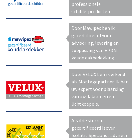
professionele
schilderproducten.
Door Mawipex ben ik
gecertificeerd voor
advisering, levering en
toepassing van EPDM
koude dakbedekking.
Door VELUX ben ik erkend
als Montagepartner. Ik ben
uw expert voor plaatsing
van uw dakramen en
lichtkoepels.
Als drie sterren
gecertificeerd Isover
Isolatie Specialist adviseer